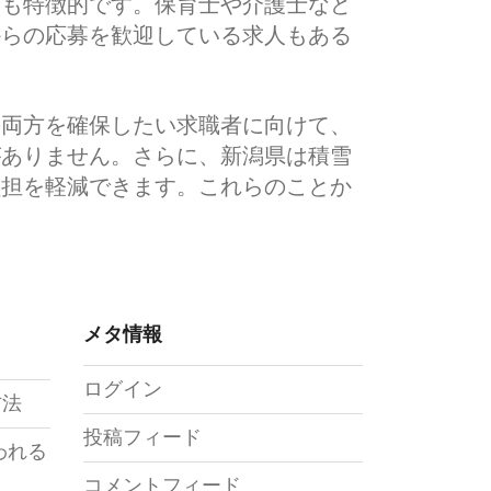
ろも特徴的です。保育士や介護士など
からの応募を歓迎している求人もある
の両方を確保したい求職者に向けて、
がありません。さらに、新潟県は積雪
負担を軽減できます。これらのことか
メタ情報
ログイン
方法
投稿フィード
われる
コメントフィード