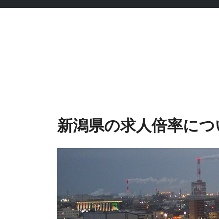
Skip
to
content
新潟県の求人倍率につ