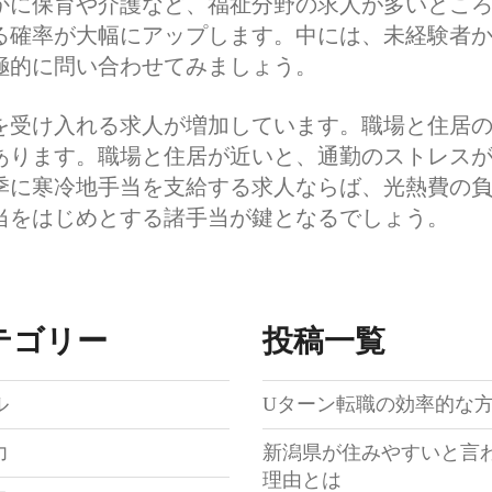
かに保育や介護など、福祉分野の求人が多いとこ
る確率が大幅にアップします。中には、未経験者
極的に問い合わせてみましょう。
を受け入れる求人が増加しています。職場と住居
あります。職場と住居が近いと、通勤のストレス
季に寒冷地手当を支給する求人ならば、光熱費の
当をはじめとする諸手当が鍵となるでしょう。
テゴリー
投稿一覧
ル
Uターン転職の効率的な
力
新潟県が住みやすいと言
理由とは