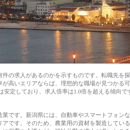
何件の求人があるのかを示すものです。転職先を
率が高いエリアならば、理想的な職場が見つかる
況は安定しており、求人倍率は1.0倍を超える傾向
造業です。新潟県には、自動車やスマートフォン
リアです。そのため、農業用の資材を製造してい