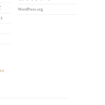
て
WordPress.org
ト
文化