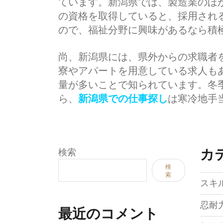
ています。新潟県では、製造業のほ
の資格を取得していると、採用され
ので、福祉分野に興味があるなら積
尚、新潟県には、県外からの求職者
寮やアパートを用意している求人も
量が多いことで知られています。冬
ら、
新潟県での仕事探し
は寒冷地手
カ
検索
検
索
スキ
忍耐
最近のコメント