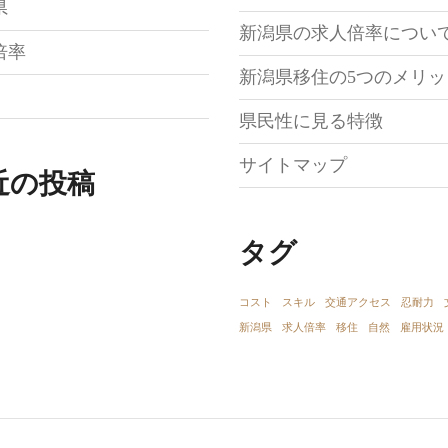
県
新潟県の求人倍率につい
倍率
新潟県移住の5つのメリッ
県民性に見る特徴
サイトマップ
近の投稿
タグ
コスト
スキル
交通アクセス
忍耐力
新潟県
求人倍率
移住
自然
雇用状況